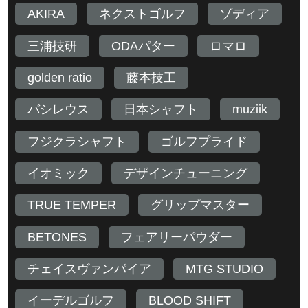
AKIRA
ネクストゴルフ
ゾディア
三浦技研
ODAパター
ロマロ
golden ratio
藤本技工
バシレウス
日本シャフト
muziik
フジクラシャフト
ゴルフプライド
イオミック
デザインチューニング
TRUE TEMPER
グリップマスター
BETONES
フェアリーパウダー
チェイスヴァンパイア
MTG STUDIO
イーデルゴルフ
BLOOD SHIFT