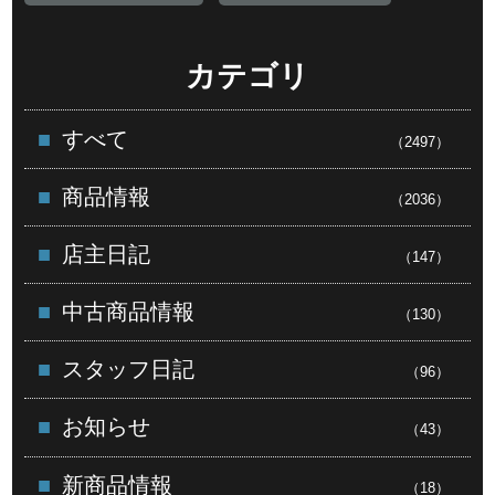
カテゴリ
すべて
（2497）
商品情報
（2036）
店主日記
（147）
中古商品情報
（130）
スタッフ日記
（96）
お知らせ
（43）
新商品情報
（18）