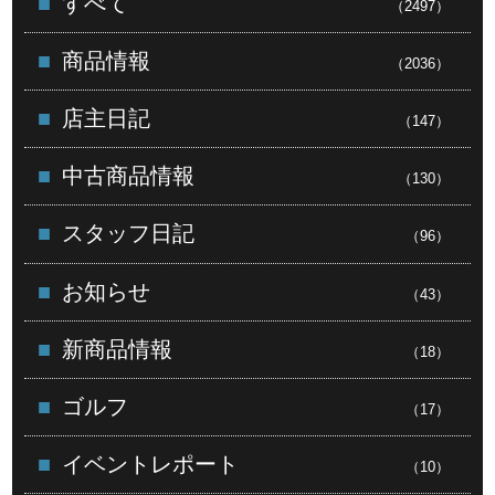
すべて
（2497）
商品情報
（2036）
店主日記
（147）
中古商品情報
（130）
スタッフ日記
（96）
お知らせ
（43）
新商品情報
（18）
ゴルフ
（17）
イベントレポート
（10）