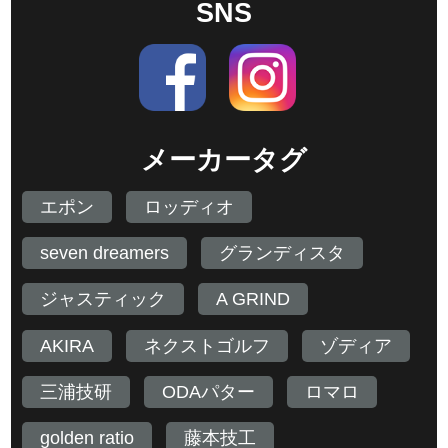
SNS
メーカータグ
エポン
ロッディオ
seven dreamers
グランディスタ
ジャスティック
A GRIND
AKIRA
ネクストゴルフ
ゾディア
三浦技研
ODAパター
ロマロ
golden ratio
藤本技工