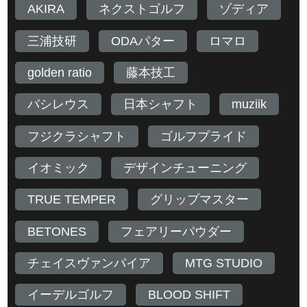
AKIRA
ネクストゴルフ
ゾディア
三浦技研
ODAパター
ロマロ
golden ratio
藤本技工
バシレウス
日本シャフト
muziik
フジクラシャフト
ゴルフプライド
イオミック
デザインチューニング
TRUE TEMPER
グリップマスター
BETONES
フェアリーパウダー
チェイスヴァンパイア
MTG STUDIO
イーデルゴルフ
BLOOD SHIFT