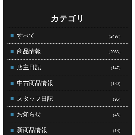
カテゴリ
すべて
（2497）
商品情報
（2036）
店主日記
（147）
中古商品情報
（130）
スタッフ日記
（96）
お知らせ
（43）
新商品情報
（18）