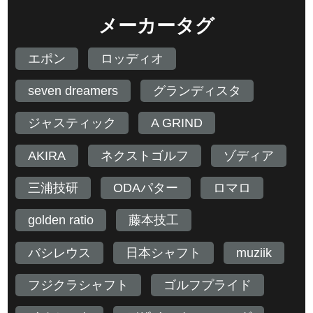
メーカータグ
エポン
ロッディオ
seven dreamers
グランディスタ
ジャスティック
A GRIND
AKIRA
ネクストゴルフ
ゾディア
三浦技研
ODAパター
ロマロ
golden ratio
藤本技工
バシレウス
日本シャフト
muziik
フジクラシャフト
ゴルフプライド