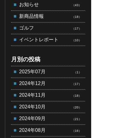
お知らせ
（43）
新商品情報
（18）
ゴルフ
（17）
イベントレポート
（10）
月別の投稿
2025年07月
（1）
2024年12月
（17）
2024年11月
（18）
2024年10月
（20）
2024年09月
（21）
2024年08月
（16）