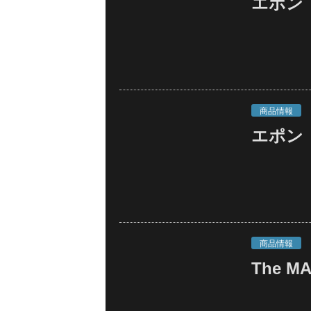
エポン
商品情報
エポン
商品情報
The M