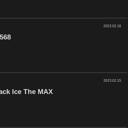
2023.02.16
568
2023.02.15
ack Ice The MAX