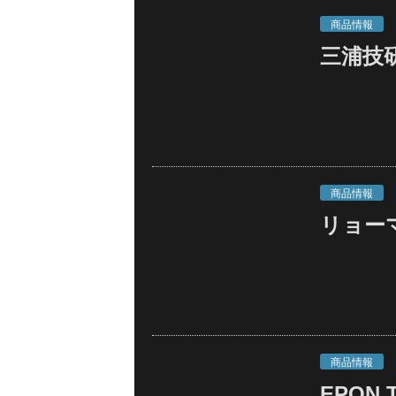
商品情報
三浦技
商品情報
リョーマ
商品情報
EPON T