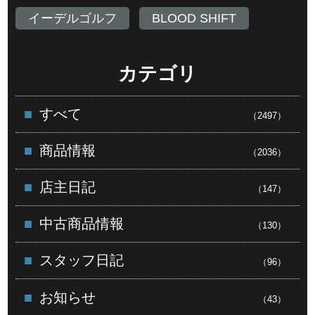
イーデルゴルフ
BLOOD SHIFT
カテゴリ
すべて
（2497）
商品情報
（2036）
店主日記
（147）
中古商品情報
（130）
スタッフ日記
（96）
お知らせ
（43）