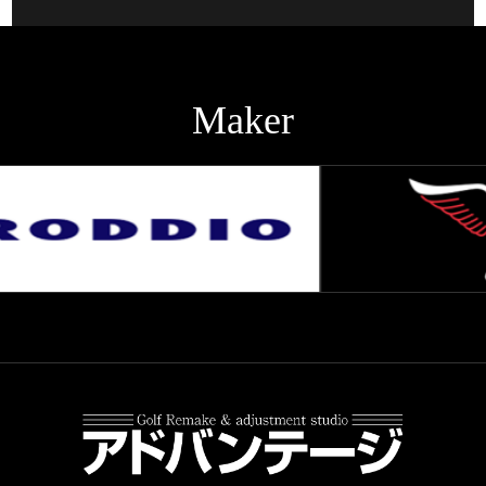
Maker