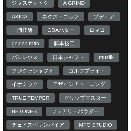
ジャスティック
A GRIND
AKIRA
ネクストゴルフ
ゾディア
三浦技研
ODAパター
ロマロ
golden ratio
藤本技工
バシレウス
日本シャフト
muziik
フジクラシャフト
ゴルフプライド
イオミック
デザインチューニング
TRUE TEMPER
グリップマスター
BETONES
フェアリーパウダー
チェイスヴァンパイア
MTG STUDIO