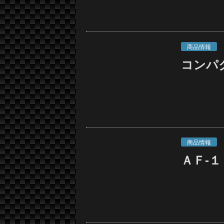
商品情報
コンパ
商品情報
ＡＦ-１