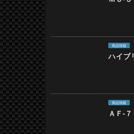
商品情報
ハイブ
商品情報
ＡＦ-７