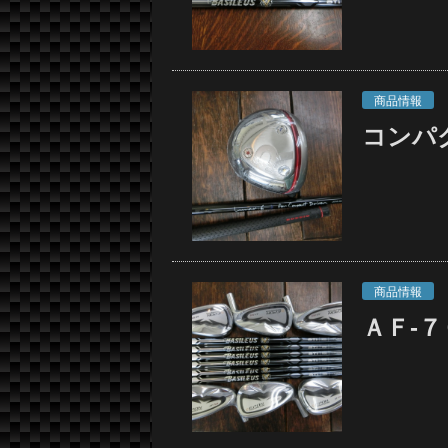
商品情報
コンパ
商品情報
ＡＦ-７０