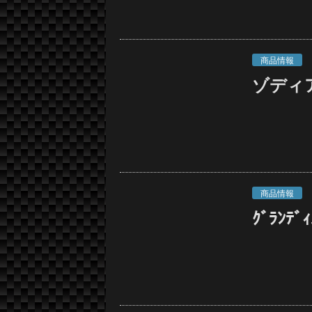
商品情報
ゾディ
商品情報
ｸﾞﾗﾝﾃﾞ