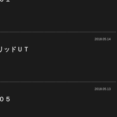
2018.05.14
リッドＵＴ
2018.05.13
０５