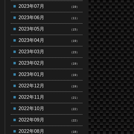
2023年07月
（19）
2023年06月
（11）
2023年05月
（15）
2023年04月
（19）
2023年03月
（23）
2023年02月
（19）
2023年01月
（19）
2022年12月
（19）
2022年11月
（21）
2022年10月
（22）
2022年09月
（22）
2022年08月
（18）