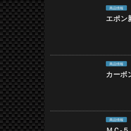
商品情報
エポン
商品情報
カーボン
商品情報
ＭＣ-５