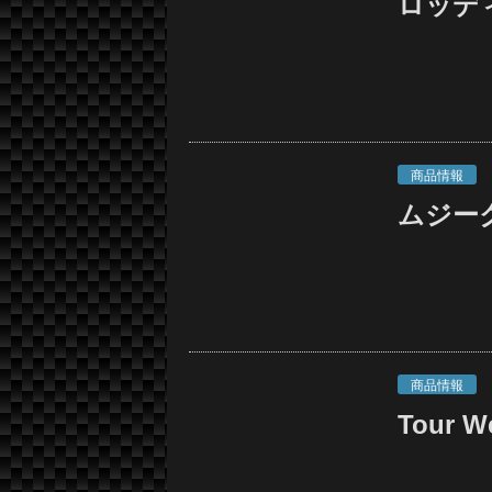
ロッデ
商品情報
ムジーク
商品情報
Tour W