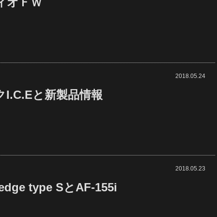
ィオＦＷ
2018.05.24
I.C.Eと新製品情報
2018.05.23
edge type SとAF-155i