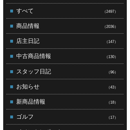
すべて
（2497）
商品情報
（2036）
店主日記
（147）
中古商品情報
（130）
スタッフ日記
（96）
お知らせ
（43）
新商品情報
（18）
ゴルフ
（17）