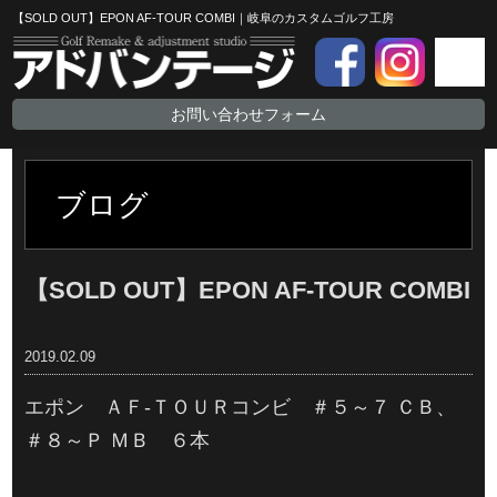
【SOLD OUT】EPON AF-TOUR COMBI｜岐阜のカスタムゴルフ工房
お問い合わせフォーム
ブログ
【SOLD OUT】EPON AF-TOUR COMBI
2019.02.09
エポン ＡＦ-ＴＯＵＲコンビ ＃５～７ ＣＢ、
＃８～Ｐ ＭＢ ６本