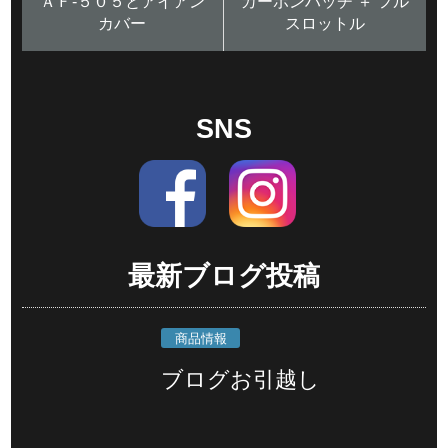
ＡＦ-５０５とアイアン
カーボンハッチ ＋ フル
カバー
スロットル
SNS
最新ブログ投稿
商品情報
ブログお引越し