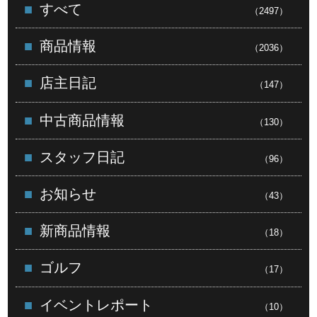
すべて
（2497）
商品情報
（2036）
店主日記
（147）
中古商品情報
（130）
スタッフ日記
（96）
お知らせ
（43）
新商品情報
（18）
ゴルフ
（17）
イベントレポート
（10）