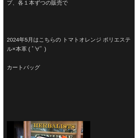
プ、各１本ずつの販売で
2024年5月はこちらの トマトオレンジ ポリエステ
ル×本革 ( ﾟ∀ﾟ )
カートバッグ