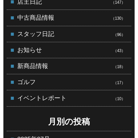
店主日記
（147）
中古商品情報
（130）
スタッフ日記
（96）
お知らせ
（43）
新商品情報
（18）
ゴルフ
（17）
イベントレポート
（10）
月別の投稿