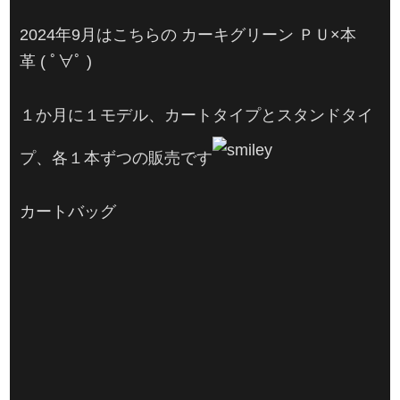
2024年9月はこちらの カーキグリーン ＰＵ×本
革 ( ﾟ∀ﾟ )
１か月に１モデル、カートタイプとスタンドタイ
プ、各１本ずつの販売です
カートバッグ