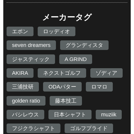
メーカータグ
エポン
ロッディオ
seven dreamers
グランディスタ
ジャスティック
A GRIND
AKIRA
ネクストゴルフ
ゾディア
三浦技研
ODAパター
ロマロ
golden ratio
藤本技工
バシレウス
日本シャフト
muziik
フジクラシャフト
ゴルフプライド