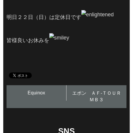
明日２２日（日）は定休日です
皆様良いお休みを
Equinox
エポン ＡＦ-ＴＯＵＲ
ＭＢ３
SNS