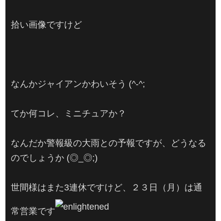
拾い画像ですけど
なんかジャイアンかわいそう (^-^;
てか何コレ、ミニチュアか？
なんだか警報級の大雨との予報ですが、どうなる
のでしょうか (◎_◎;)
世間様はまた3連休ですけど、２３日（月）は通
常営業です