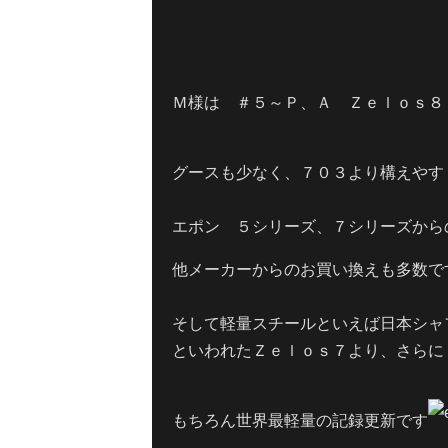
Ｍ様は ＃５～Ｐ、Ａ Ｚｅｌｏｓ８
グースも少なく、７０３より構えやす
エポン ５シリーズ、７シリーズから
他メーカーからのお買い換えも多数で
そして軽量スチールといえば日本シャ
といわれたＺｅｌｏｓ７より、さらに
もちろん世界最軽量の記録更新です