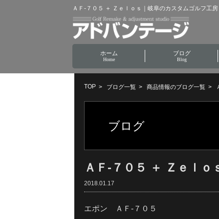
ＡＦ-７０５ ＋ Ｚｅｌｏｓ｜岐阜のカスタムゴルフ工房
ホーム
ブログ
Home
Blog
TOP
ブログ一覧
商品情報のブログ一覧
ブログ
ＡＦ-７０５ ＋ Ｚｅｌｏ
2018.01.17
エポン ＡＦ-７０５