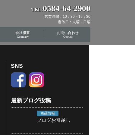
0584-64-2900
TEL:
営業時間：10：30～19：30
定休日：火曜・日曜
会社概要
お問い合わせ
Company
Contact
SNS
最新ブログ投稿
商品情報
ブログお引越し