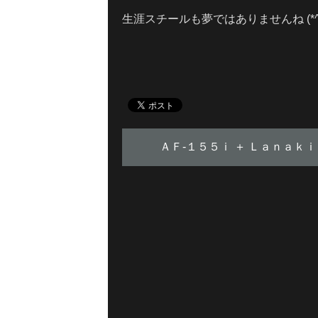
生涯スチールも夢ではありませんね (*^_
ＡＦ-１５５ｉ ＋ Ｌａｎａｋ