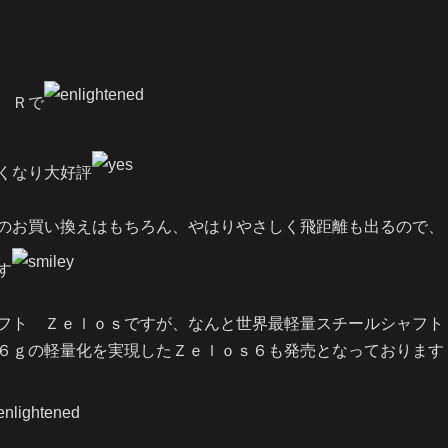
 Ｒで
くなり大好評
のお買い換えはもちろん、やはりやさしく飛距離も出るので、
す
フト Ｚｅｌｏｓですが、なんと世界最軽量スチールシャフト
６ｇの軽量化を実現したＺｅｌｏｓ６も発売となっております