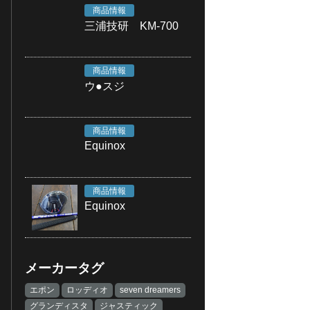
商品情報
三浦技研 KM-700
商品情報
ウ●スジ
商品情報
Equinox
商品情報
Equinox
メーカータグ
エポン
ロッディオ
seven dreamers
グランディスタ
ジャスティック